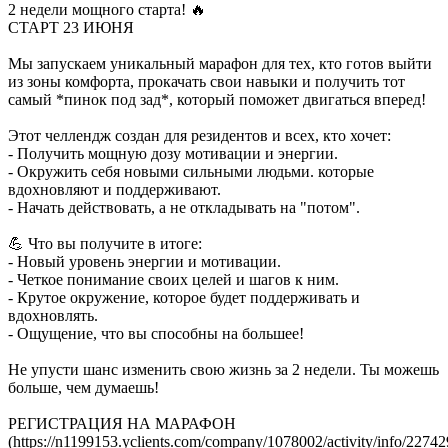
2 недели мощного старта! 🔥
СТАРТ 23 ИЮНЯ
Мы запускаем уникальный марафон для тех, кто готов выйти
из зоны комфорта, прокачать свои навыки и получить тот
самый *пинок под зад*, который поможет двигаться вперед!
Этот челлендж создан для резидентов и всех, кто хочет:
- Получить мощную дозу мотивации и энергии.
- Окружить себя новыми сильными людьми. которые
вдохновляют и поддерживают.
- Начать действовать, а не откладывать на "потом".
💪 Что вы получите в итоге:
- Новый уровень энергии и мотивации.
- Четкое понимание своих целей и шагов к ним.
- Крутое окружение, которое будет поддерживать и
вдохновлять.
- Ощущение, что вы способны на большее!
Не упусти шанс изменить свою жизнь за 2 недели. Ты можешь
больше, чем думаешь!
РЕГИСТРАЦИЯ НА МАРАФОН
(https://n1199153.yclients.com/company/1078002/activity/info/2274