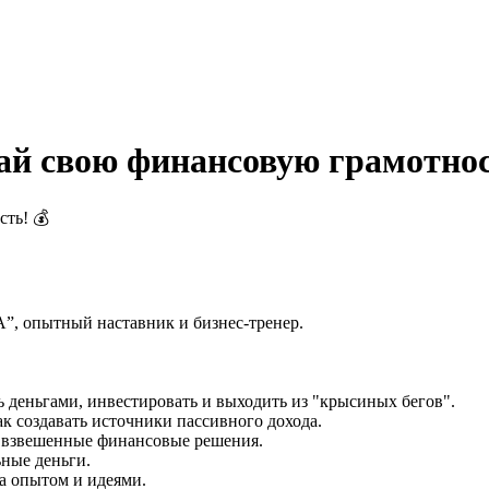
чай свою финансовую грамотно
сть! 💰
”, опытный наставник и бизнес-тренер.
 деньгами, инвестировать и выходить из "крысиных бегов".
к создавать источники пассивного дохода.
ь взвешенные финансовые решения.
ьные деньги.
а опытом и идеями.