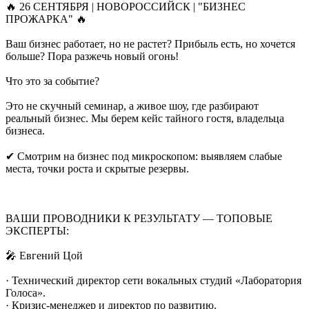
🔥 26 СЕНТЯБРЯ | НОВОРОССИЙСК | "БИЗНЕС
ПРОЖАРКА" 🔥
Ваш бизнес работает, но не растет? Прибыль есть, но хочется
больше? Пора разжечь новый огонь!
Что это за событие?
Это не скучный семинар, а живое шоу, где разбирают
реальный бизнес. Мы берем кейс тайного гостя, владельца
бизнеса.
✔ Смотрим на бизнес под микроскопом: выявляем слабые
места, точки роста и скрытые резервы.
ВАШИ ПРОВОДНИКИ К РЕЗУЛЬТАТУ — ТОПОВЫЕ
ЭКСПЕРТЫ:
🎤 Евгений Цой
· Технический директор сети вокальных студий «Лаборатория
Голоса».
· Кризис-менеджер и директор по развитию.