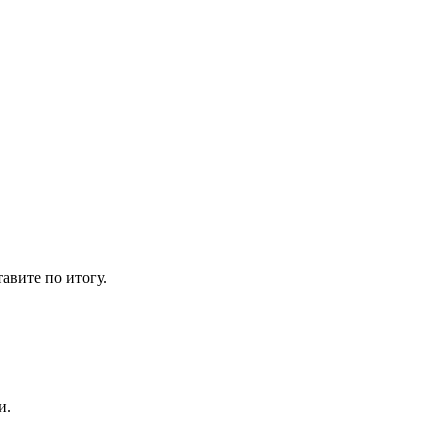
авите по итогу.
и.