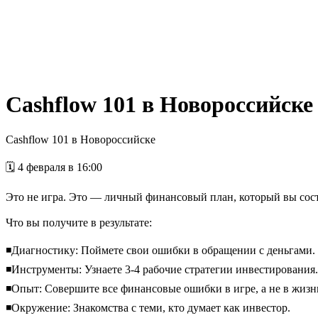
Cashflow 101 в Новороссийске
Cashflow 101 в Новороссийске
🗓️ 4 февраля в 16:00
Это не игра. Это — личный финансовый план, который вы сост
Что вы получите в результате:
◾️Диагностику: Поймете свои ошибки в обращении с деньгами.
◾️Инструменты: Узнаете 3-4 рабочие стратегии инвестирования.
◾️Опыт: Совершите все финансовые ошибки в игре, а не в жизн
◾️Окружение: Знакомства с теми, кто думает как инвестор.