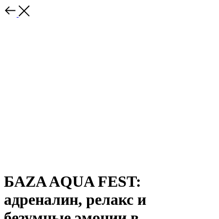
БАZA AQUA FEST:
адреналин, релакс и
безумные эмоции в